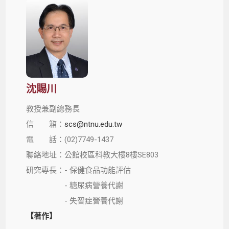
沈賜川
教授兼副總務長
信 箱：
scs@ntnu.edu.tw
電 話：(02)7749-1437
聯絡地址：公館校區科教大樓8樓SE803
研究專長：- 保健食品功能評估
- 糖尿病營養代謝
- 失智症營養代謝
【著作】