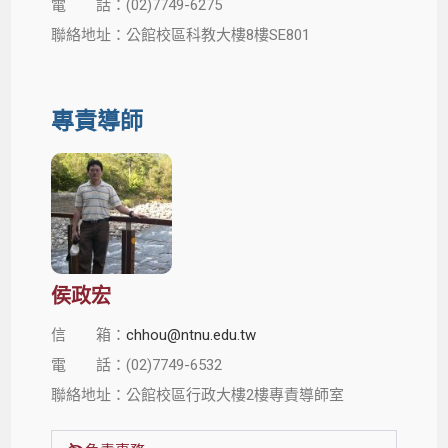
電 話：(02)7749-6275
聯絡地址：公館校區科教大樓8樓SE801
專責導師
侯政宏
信 箱：
chhou@ntnu.edu.tw
電 話：(02)7749-6532
聯絡地址：公館校區行政大樓2樓專責導師室