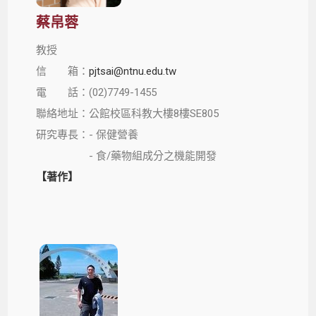
蔡帛蓉
教授
信 箱：
pjtsai@ntnu.edu.tw
電 話：(02)7749-1455
聯絡地址：公館校區科教大樓8樓SE805
研究專長：- 保健營養
- 食/藥物組成分之機能開發
【著作】