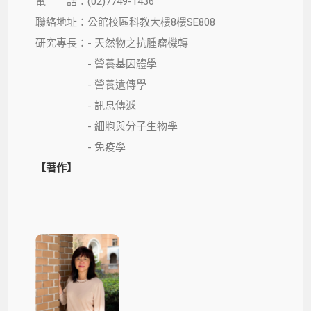
電 話：(02)7749-1436
聯絡地址：公館校區科教大樓8樓SE808
研究專長：- 天然物之抗腫瘤機轉
- 營養基因體學
- 營養遺傳學
- 訊息傳遞
- 細胞與分子生物學
- 免疫學
【著作】