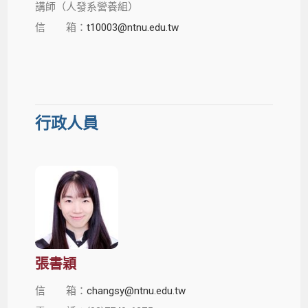
講師（人發系營養組）
信 箱：
t10003@ntnu.edu.tw
行政人員
張書穎
信 箱：
changsy@ntnu.edu.tw