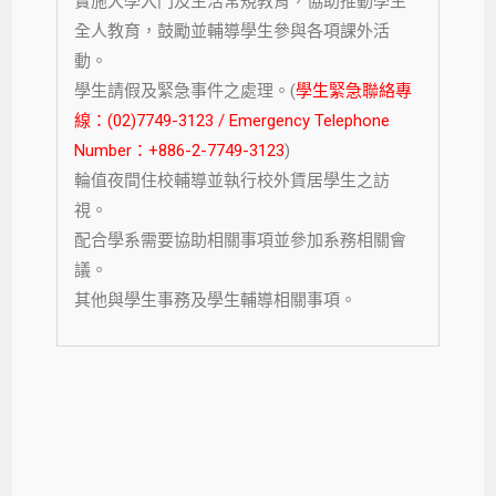
實施大學入門及生活常規教育，協助推動學生
全人教育，鼓勵並輔導學生參與各項課外活
動。
學生請假及緊急事件之處理。(
學生緊急聯絡專
線：(02)7749-3123 / Emergency Telephone
Number：+886-2-7749-3123
)
輪值夜間住校輔導並執行校外賃居學生之訪
視。
配合學系需要協助相關事項並參加系務相關會
議。
其他與學生事務及學生輔導相關事項。