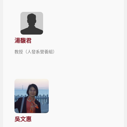
湯馥君
教授（人發系營養組）
吳文惠