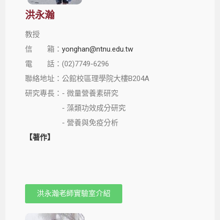
洪永瀚
教授
信 箱：
yonghan@ntnu.edu.tw
電 話：(02)7749-6296
聯絡地址：公館校區理學院大樓B204A
研究專長：- 微量營養素研究
- 藻類功效成分研究
- 營養與免疫分析
【著作】
洪永瀚老師實驗室介紹