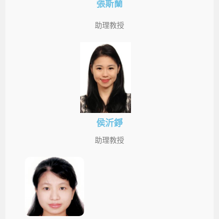
張斯蘭
助理教授
侯沂錚
助理教授