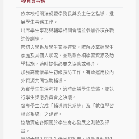
負責事務
依本校相關法規暨學務長與系主任之指導，推
展學生事務工作。
出席學生事務與輔導相關會議並參加各項在職
進修訓練。
密切與學系及學生家長連繫，瞭解及掌握學生
家庭及其個人狀況，並熟悉各項學習資源及助
學措施，適時提供必要之協助或轉介。
加強高關懷學生初級預防工作，有效運用校內
外資源共同協助輔導。
落實學生生活考評，適時建議學生獎懲，並執
行學生獎懲委員會之決議。
督導學生完成「輔導資訊系統」及「數位學習
檔案系統」之建置。
協助實施各類關於學生身心發展之測驗及評
量。