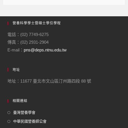
營養科學學士暨碩士學位學程
電話：(02) 7749-6275
傳真：(02) 2931-2904
E-mail：
pns@deps.ntnu.edu.tw
地址
地址：11677 臺北市文山區汀州路四段 88 號
相關連結
臺灣營養學會
中華民國營養師公會