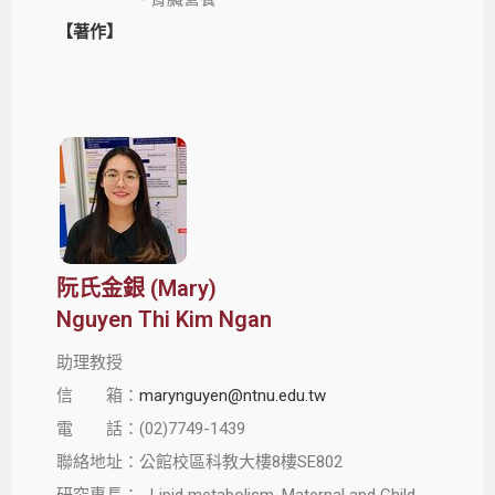
【著作】
阮氏金銀 (Mary)
Nguyen Thi Kim Ngan
助理教授
信 箱：
marynguyen@ntnu.edu.tw
電 話：(02)7749-1439
聯絡地址：公館校區科教大樓8樓SE802