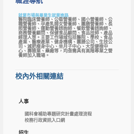
職涯導航
就業市場與畢業生就業進路
醫院臨床營養師、公衛營養師、國小營養師、公
職營養師、孕產乳婦女營養師、團膳營養師、長
照營養師、運動營養諮詢師、餐飲營養諮詢師、
商務營養顧問、保健食品顧問、食品技師、產品
經理人等。主要工作場域包括醫院、學校、食品
產業、醫療產業、健身機構、團膳公司、生技公
司、減肥瘦身中心、坐月子中心、大型健檢中
心、壽險業、藥廠等，均亟需具有高階專業之營
養師加入職場。
校內外相關連結
人事
國科會補助專題研究計畫處理流程
校務行政資訊入口網
招生