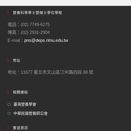
營養科學學士暨碩士學位學程
電話：(02) 7749-6275
傳真：(02) 2931-2904
E-mail：
pns@deps.ntnu.edu.tw
地址
地址：11677 臺北市文山區汀州路四段 88 號
相關連結
臺灣營養學會
中華民國營養師公會
實習資訊