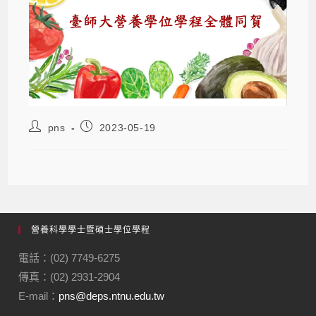
pns
2023-05-19
營養科學學士暨碩士學位學程
電話：(02) 7749-6275
傳真：(02) 2931-2904
E-mail：
pns@deps.ntnu.edu.tw