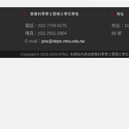
營養科學學士暨碩士學位學程
地址
電話：(02) 7749-6275
地址：1
傳真：(02) 2931-2904
88 號
E-mail：
pns@deps.ntnu.edu.tw
Copyright © 2023-2026 NTNU. 本網站內容由營養科學學士暨碩士