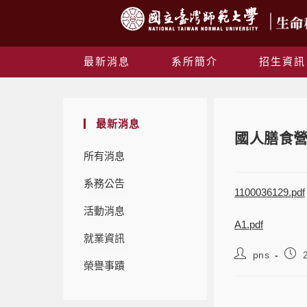
最新消息
系所簡介
招生資訊
最新消息
國人膳食
所有消息
系務公告
1100036129.pdf
活動消息
A1.pdf
就業資訊
pns
榮譽事蹟