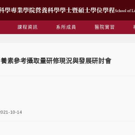
課程資訊
系所成員
醫院實習
營養素參考攝取量研修現況與發展研討會
2021-10-14